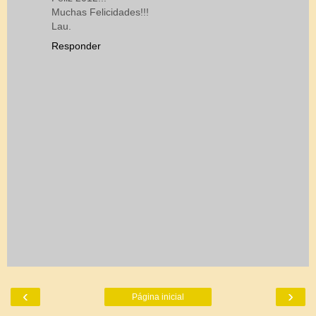
Muchas Felicidades!!!
Lau.
Responder
‹
›
Página inicial