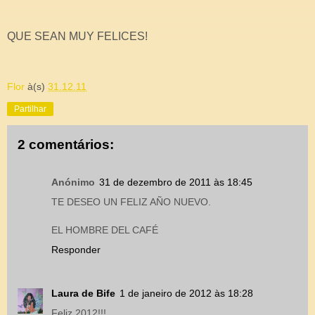
QUE SEAN MUY FELICES!
Flor
à(s)
31.12.11
Partilhar
2 comentários:
Anónimo
31 de dezembro de 2011 às 18:45
TE DESEO UN FELIZ AÑO NUEVO.
EL HOMBRE DEL CAFÉ
Responder
Laura de Bife
1 de janeiro de 2012 às 18:28
Feliz 2012!!!